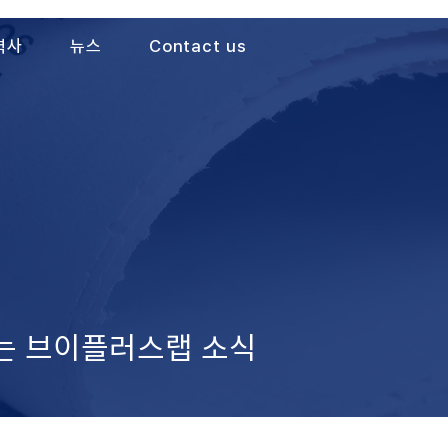
력사
뉴스
Contact us
가는 브이플러스랩 소식