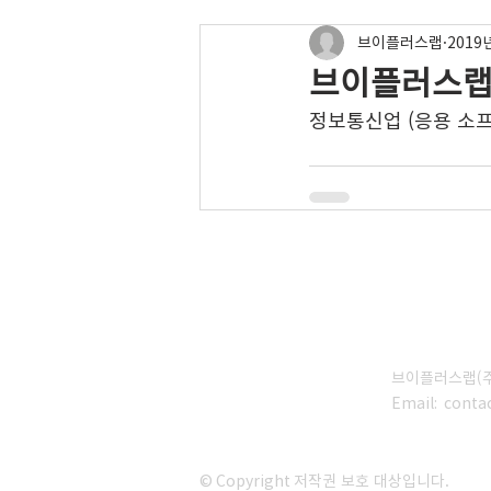
브이플러스랩
2019
브이플러스랩 (
정보통신업 (응용 소프
브이플러스랩(주)
Email:
conta
© Copyright 저작권 보호 대상입니다.