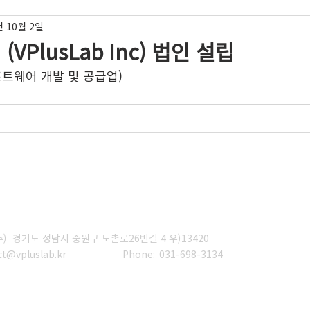
년 10월 2일
VPlusLab Inc) 법인 설립
트웨어 개발 및 공급업)
 경기도 성남시 중원구 도촌로26번길 4 우)13420
ct@vpluslab.kr
Phone: 031-698-3134