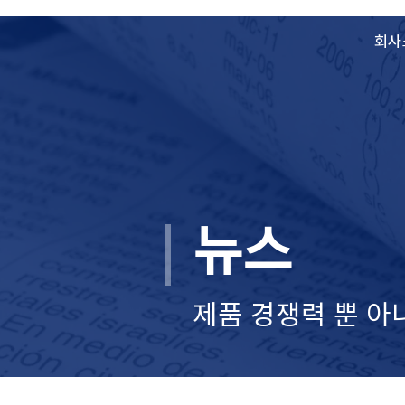
회사
뉴스
제품 경쟁력 뿐 아