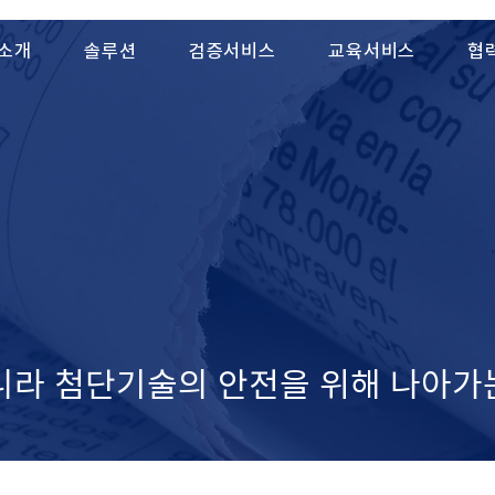
소개
솔루션
검증서비스
교육서비스
협
니라 ​첨단기술의 안전을 위해 나아