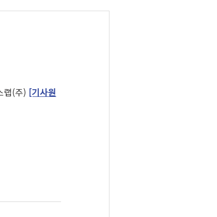
랩(주)
[기사원