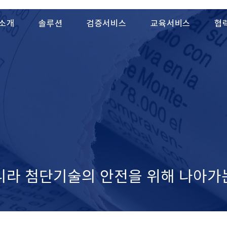
소개
솔루션
검증서비스
교육서비스
협
니라 ​첨단기술의 안전을 위해 나아