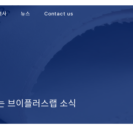
력사
뉴스
Contact us
가는 브이플러스랩 소식