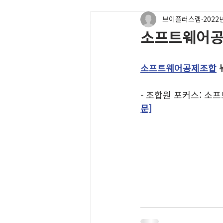
브이플러스랩
2022
소프트웨어공
소프트웨어공제조합
- 조합원 포커스: 소
문]