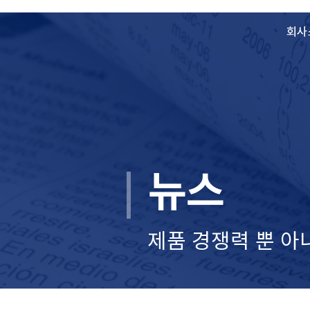
회사
뉴스
제품 경쟁력 뿐 아