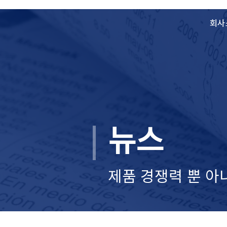
회사
뉴스
제품 경쟁력 뿐 아