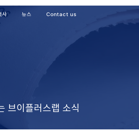
력사
뉴스
Contact us
가는 브이플러스랩 소식