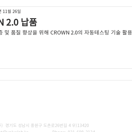
년 11월 26일
N 2.0 납품
증 및 품질 향상을 위해 CROWN 2.0의 자동테스팅 기술 활
 경기도 성남시 중원구 도촌로26번길 4 우)13420