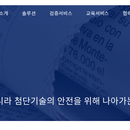
소개
솔루션
검증서비스
교육서비스
협
니라 ​첨단기술의 안전을 위해 나아