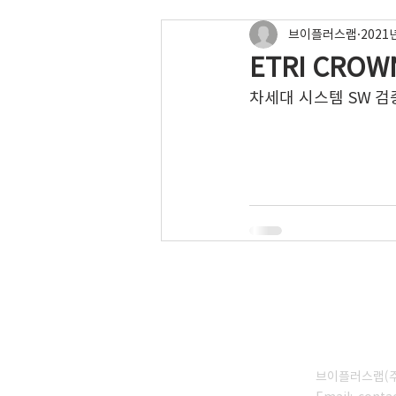
브이플러스랩
2021
ETRI CROW
차세대 시스템 SW 검
브이플러스랩(주)