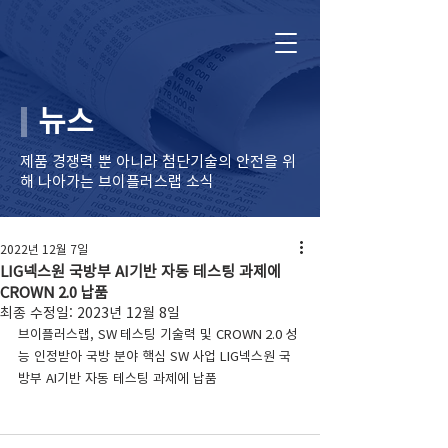
뉴스
제품 경쟁력 뿐 아니라 ​첨단기술의 안전을 위
해 나아가는 브이플러스랩 소식
2022년 12월 7일
LIG넥스원 국방부 AI기반 자동 테스팅 과제에
CROWN 2.0 납품
최종 수정일:
2023년 12월 8일
브이플러스랩, SW 테스팅 기술력 및 CROWN 2.0 성
능 인정받아 국방 분야 핵심 SW 사업 LIG넥스원 국
방부 AI기반 자동 테스팅 과제에 납품