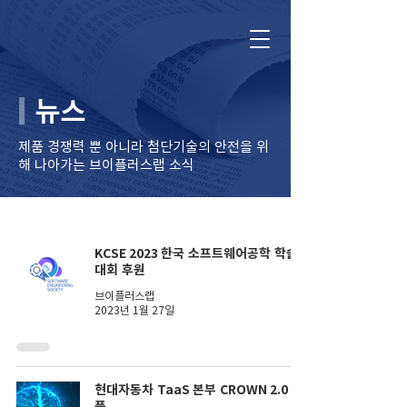
뉴스
제품 경쟁력 뿐 아니라 ​첨단기술의 안전을 위
해 나아가는 브이플러스랩 소식
KCSE 2023 한국 소프트웨어공학 학술
대회 후원
브이플러스랩
2023년 1월 27일
현대자동차 TaaS 본부 CROWN 2.0 납
품