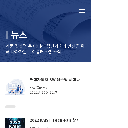
뉴스
제품 경쟁력 뿐 아니라 ​첨단기술의 안전을 위
해 나아가는 브이플러스랩 소식
현대자동차 SW 테스팅 세미나
브이플러스랩
2022년 10월 12일
2022 KAIST Tech-Fair 참가